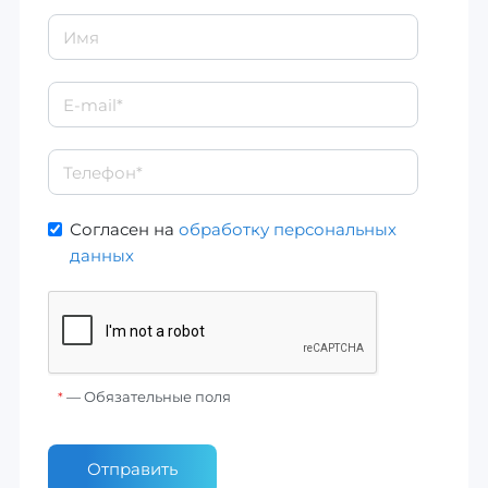
Согласен на
обработку персональных
данных
— Обязательные поля
*
Отправить