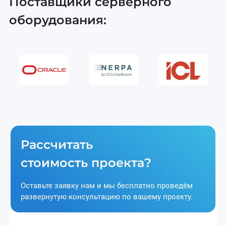
Поставщики серверного
оборудования:
Рассчитать
стоимость проекта?
Оставьте заявку нам и мы бесплатно проведём
развернутую консультацию по вашему проекту.