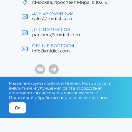
г.Москва, проспект Мира, д.102, к.1
ДЛЯ ЗАКАЗЧИКОВ
sales@midict.com
ДЛЯ ПАРТНЁРОВ
partners@midict.com
ОБЩИЕ ВОПРОСЫ
info@midict.com
Мы используем cookies и Яндекс Метрику для
аналитики и улучшения сайта. Продолжая
® MIDICT – зарегистрированный товарный знак. Все
пользоваться сайтом, вы соглашаетесь с
права защищены © 2026
Политикой обработки персональных данных
.
Да