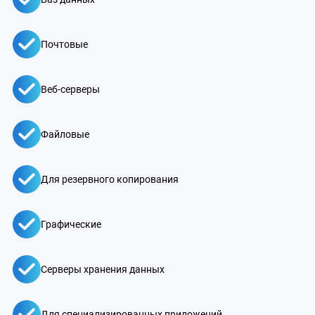
Почтовые
Веб-серверы
Файловые
Для резервного копирования
Графические
Серверы хранения данных
Для специализированных приложений.