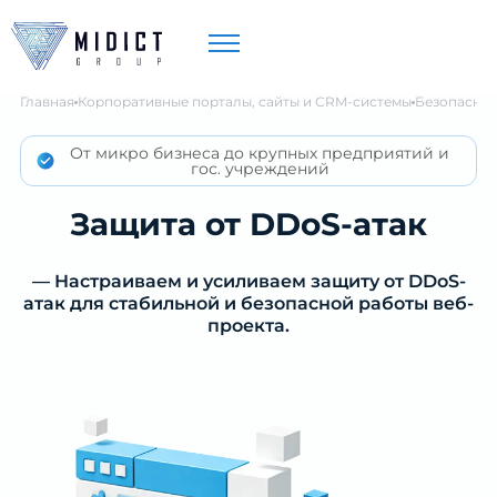
Главная
Корпоративные порталы, сайты и CRM-системы
Безопаснос
От микро бизнеса до крупных предприятий и
гос. учреждений
Защита от DDoS-атак
— Настраиваем и усиливаем защиту от DDoS-
атак для стабильной и безопасной работы веб-
проекта.