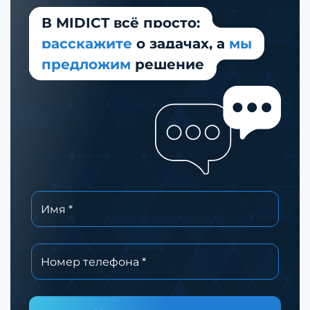
В MIDICT всё просто:
расскажите
о задачах,
а
мы
предложим
решение