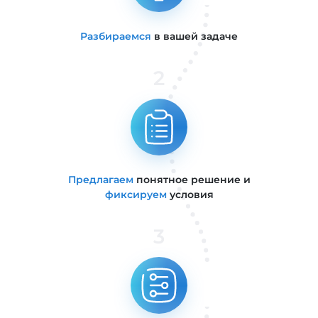
Разбираемся
в вашей задаче
2
Предлагаем
понятное решение и
фиксируем
условия
3