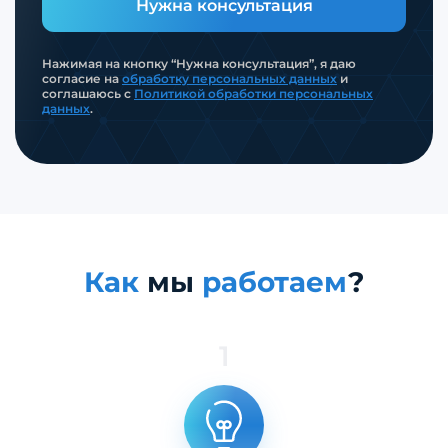
Нужна консультация
Нажимая на кнопку “Нужна консультация”, я даю
согласие на
обработку персональных данных
и
соглашаюсь с
Политикой обработки персональных
данных
.
Как
мы
работаем
?
1