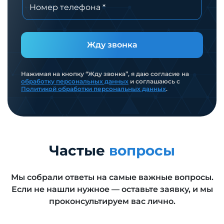
Жду звонка
Нажимая на кнопку “Жду звонка”, я даю согласие на
обработку персональных данных
и соглашаюсь с
Политикой обработки персональных данных
.
Частые
вопросы
Мы собрали ответы на самые важные вопросы.
Если не нашли нужное — оставьте заявку, и мы
проконсультируем вас лично.