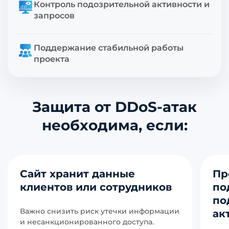
Контроль подозрительной активности и
запросов
Поддержание стабильной работы
проекта
Защита от DDoS-атак
необходима, если:
Сайт хранит данные
Пр
клиентов или сотрудников
по
по
Важно снизить риск утечки информации
ак
и несанкционированного доступа.