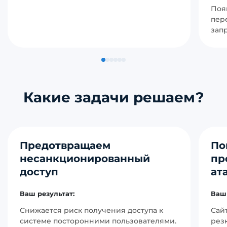
Поя
пер
зап
Какие задачи решаем?
Предотвращаем
По
несанкционированный
пр
доступ
ат
Ваш результат:
Ваш 
Снижается риск получения доступа к
Сай
системе посторонними пользователями.
рез