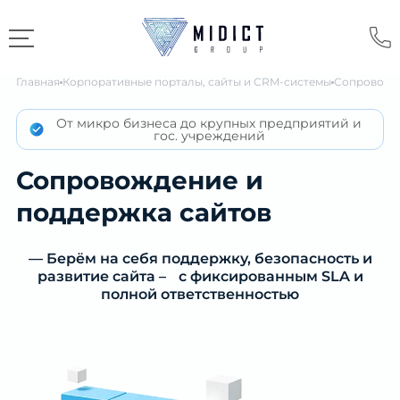
Главная
Корпоративные порталы, сайты и CRM-системы
Сопровожде
От микро бизнеса до крупных предприятий и
гос. учреждений
Сопровождение и
поддержка сайтов
— Берём на себя поддержку, безопасность и
развитие сайта – с фиксированным SLA и
полной ответственностью