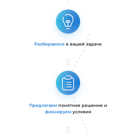
1
Разбираемся
в вашей задаче
2
Предлагаем
понятное решение и
фиксируем
условия
3