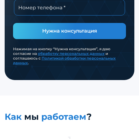
Нужна консультация
Нажимая на кнопку “Нужна консультация”, я даю
согласие на
обработку персональных данных
и
соглашаюсь с
Политикой обработки персональных
данных
.
Как
мы
работаем
?