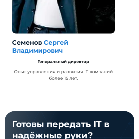
Семенов
Сергей
Г
Владимирович
Генеральный директор
т
Опыт управления и развития IT-компаний
более 15 лет.
Готовы передать IT в
надёжные руки?