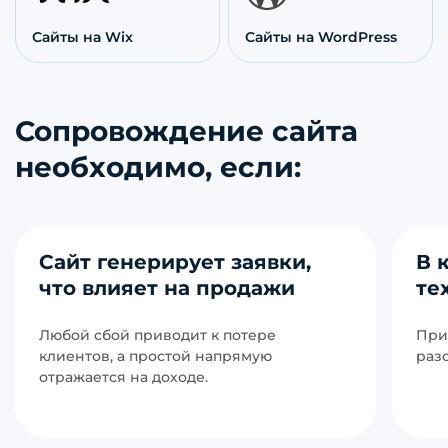
Сайты на Wix
Сайты на WordPress
Сопровождение сайта
необходимо, если:
Сайт генерирует заявки,
В 
что влияет на продажи
те
Любой сбой приводит к потере
При
клиентов, а простой напрямую
раз
отражается на доходе.