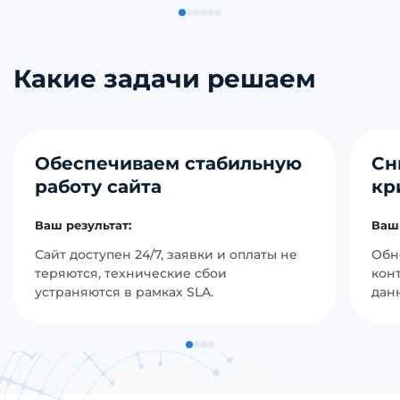
Какие задачи решаем
Обеспечиваем стабильную
Сн
работу сайта
кр
Ваш результат:
Ваш 
Сайт доступен 24/7, заявки и оплаты не
Обн
теряются, технические сбои
кон
устраняются в рамках SLA.
дан