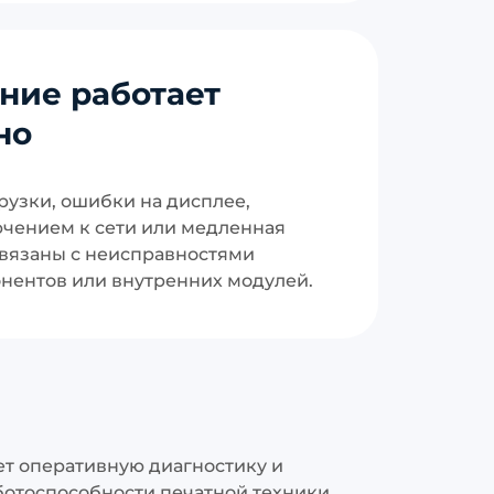
ние работает
но
рузки, ошибки на дисплее,
чением к сети или медленная
связаны с неисправностями
нентов или внутренних модулей.
ет оперативную диагностику и
ботоспособности печатной техники,