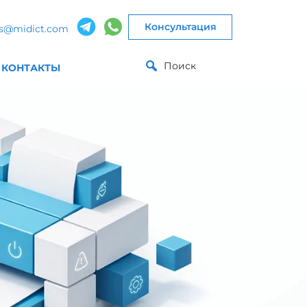
Консультация
es@midict.com
Поиск
КОНТАКТЫ