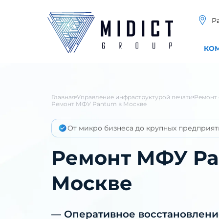
Р
КО
Главная
Управление инфраструктурой печати
Ремонт 
Ремонт МФУ Pantum в Москве
От микро бизнеса до крупных предприят
Ремонт МФУ Pa
Москве
— Оперативное восстановлен