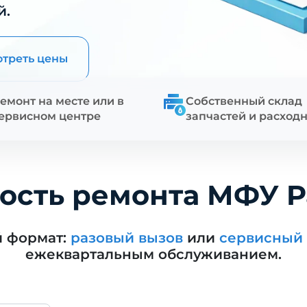
й.
треть цены
емонт на месте или в
Собственный склад
ервисном центре
запчастей и расход
ость ремонта МФУ 
й формат:
разовый вызов
или
сервисный 
ежеквартальным обслуживанием.