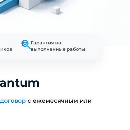
Гарантия на
ников
выполненные работы
Pantum
договор
с ежемесячным или