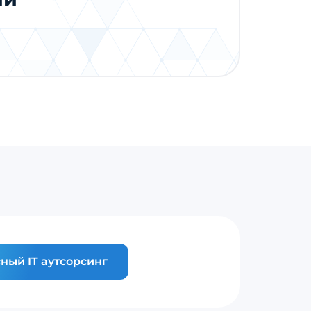
ный IT аутсорсинг