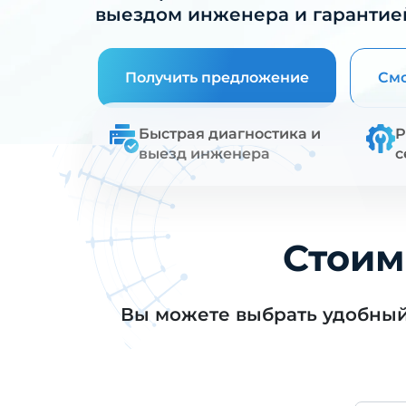
выездом инженера и гарантие
Получить предложение
Смо
Быстрая диагностика и
Р
выезд инженера
с
Стоим
Вы можете выбрать удобны