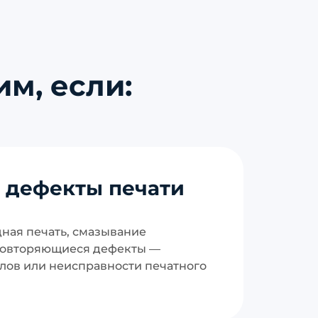
м, если:
 дефекты печати
дная печать, смазывание
повторяющиеся дефекты —
лов или неисправности печатного