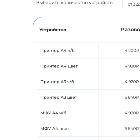
Выберите количество устройств
Разово
Устройство
Принтер А4 ч/б
4 200₽
Принтер А4 цвет
4 920₽
Принтер А3 ч/б
4 920₽
Принтер А3 цвет
5 640₽
МФУ А4 ч/б
4 920₽
МФУ А4 цвет
5 640₽