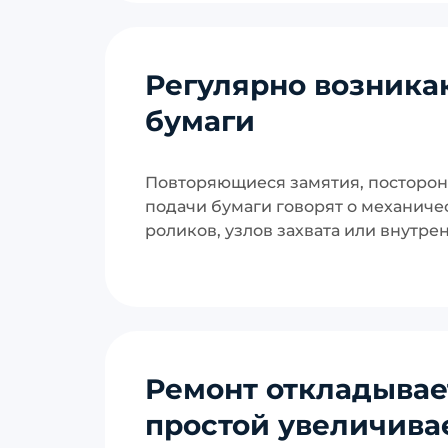
Регулярно возника
бумаги
Повторяющиеся замятия, посторон
подачи бумаги говорят о механиче
роликов, узлов захвата или внутре
Ремонт откладывает
простой увеличива