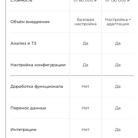
от 80 000 ₽
от 150 000 ₽
Базовая
Настройка +
Объём внедрения
настройка
адаптация
Анализ и ТЗ
Да
Да
Настройка конфигурации
Да
Да
Доработка функционала
Нет
Да
Перенос данных
Нет
Да
Интеграции
Нет
Да