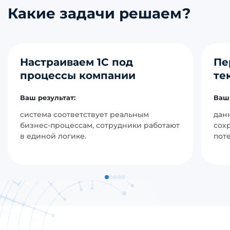
Какие задачи решаем?
Настраиваем 1С под
Пе
процессы компании
те
Ваш результат:
Ваш 
система соответствует реальным
дан
бизнес-процессам, сотрудники работают
сох
в единой логике.
пот