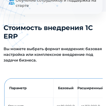
Обучение сотрудников и поддержка на
старте
Стоимость внедрения 1С
ERP
Вы можете выбрать формат внедрения: базовая
настройка или комплексное внедрение под
задачи бизнеса.
Параметр
Базовый
Расширенный
П
Стоимость