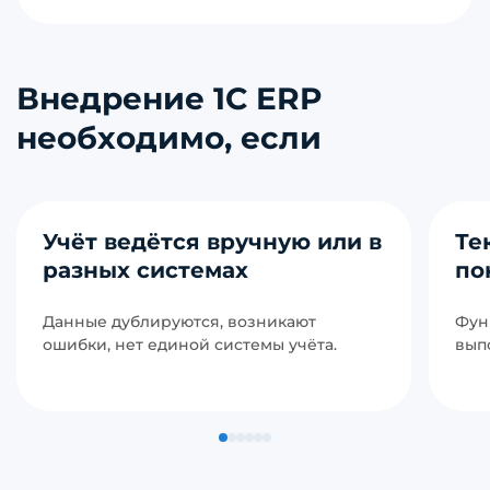
Внедрение 1С ERP
необходимо, если
Учёт ведётся вручную или в
Те
разных системах
по
Данные дублируются, возникают
Фун
ошибки, нет единой системы учёта.
вып