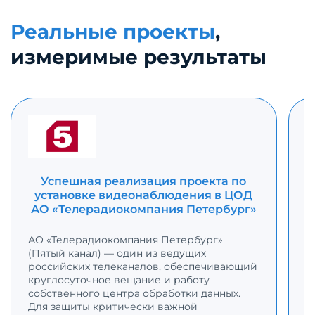
Реальные проекты
,
измеримые результаты
Успешная реализация проекта по
установке видеонаблюдения в ЦОД
АО «Телерадиокомпания Петербург»
АО «Телерадиокомпания Петербург»
(Пятый канал) — один из ведущих
Г
российских телеканалов, обеспечивающий
п
круглосуточное вещание и работу
к
собственного центра обработки данных.
в
Для защиты критически важной
с