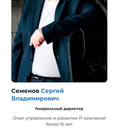
Семенов
Сергей
Г
Владимирович
Генеральный директор
т
Опыт управления и развития IT-компаний
более 15 лет.