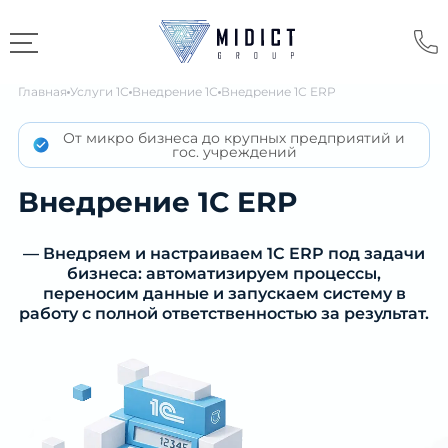
Главная
Услуги 1С
Внедрение 1С
Внедрение 1С ERP
От микро бизнеса до крупных предприятий и
гос. учреждений
Внедрение 1С ERP
— Внедряем и настраиваем 1С ERP под задачи
бизнеса: автоматизируем процессы,
переносим данные и запускаем систему в
работу с полной ответственностью за результат.