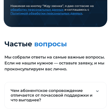
Нажимая на кнопку “Жду звонка”, я даю согласие на
обработку персональных данных
и соглашаюсь с
Политикой обработки персональных данных
.
Частые
вопросы
Мы собрали ответы на самые важные вопросы.
Если не нашли нужное — оставьте заявку, и мы
проконсультируем вас лично.
Чем абонентское сопровождение
отличается от почасовой поддержки и
что выгоднее?