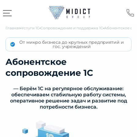
Главная
Услуги 1С
Сопровождение и поддержка 1С
Абонентское со
От микро бизнеса до крупных предприятий и
гос. учреждений
Абонентское
сопровождение 1С
— Берём 1С на регулярное обслуживание:
обеспечиваем стабильную работу системы,
оперативное решение задач и развитие под
потребности бизнеса.