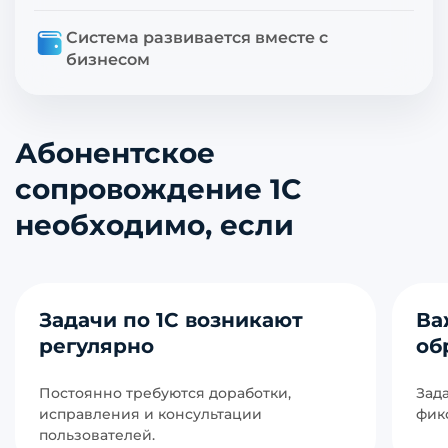
Система развивается вместе с
бизнесом
Абонентское
сопровождение 1С
необходимо, если
Задачи по 1С возникают
Ва
регулярно
об
Постоянно требуются доработки,
Зад
исправления и консультации
фик
пользователей.