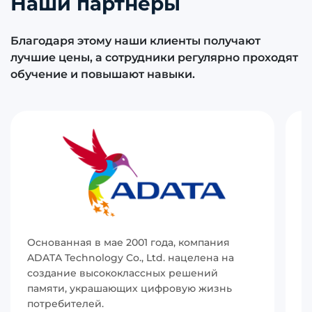
Наши партнёры
Благодаря этому наши клиенты получают
лучшие цены, а сотрудники регулярно проходят
обучение и повышают навыки.
Основанная в мае 2001 года, компания
И
ADATA Technology Co., Ltd. нацелена на
(
создание высококлассных решений
р
памяти, украшающих цифровую жизнь
в
потребителей.
с