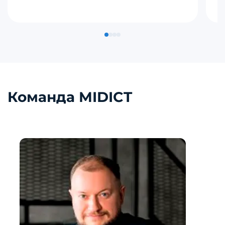
п
Команда MIDICT