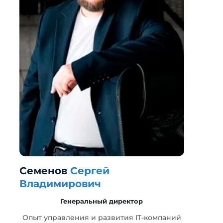
Семенов
Сергей
Г
Владимирович
Генеральный директор
т
Опыт управления и развития IT-компаний