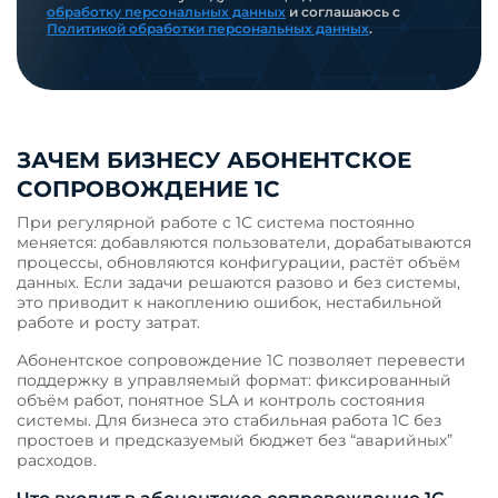
обработку персональных данных
и соглашаюсь с
Политикой обработки персональных данных
.
ЗАЧЕМ БИЗНЕСУ АБОНЕНТСКОЕ
СОПРОВОЖДЕНИЕ 1С
При регулярной работе с 1С система постоянно
меняется: добавляются пользователи, дорабатываются
процессы, обновляются конфигурации, растёт объём
данных. Если задачи решаются разово и без системы,
это приводит к накоплению ошибок, нестабильной
работе и росту затрат.
Абонентское сопровождение 1С позволяет перевести
поддержку в управляемый формат: фиксированный
объём работ, понятное SLA и контроль состояния
системы. Для бизнеса это стабильная работа 1С без
простоев и предсказуемый бюджет без “аварийных”
расходов.