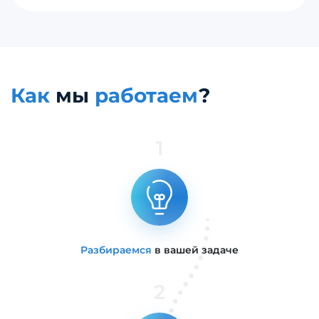
Как
мы
работаем
?
1
Разбираемся
в вашей задаче
2