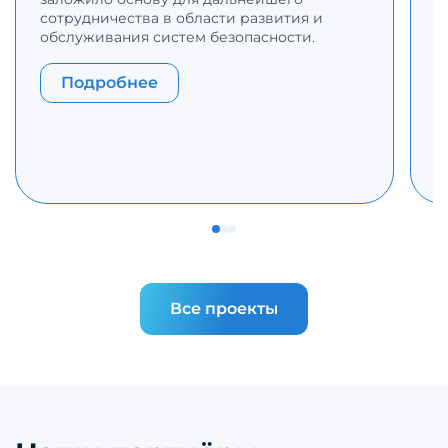
сотрудничества в области развития и
п
обслуживания систем безопасности.
с
п
п
Подробнее
с
р
Все проекты