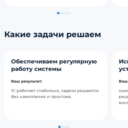
Какие задачи решаем
Обеспечиваем регулярную
Ис
работу системы
ус
Ваш результат:
Ваш 
1С работает стабильно, задачи решаются
оши
без накопления и простоев.
реш
вос