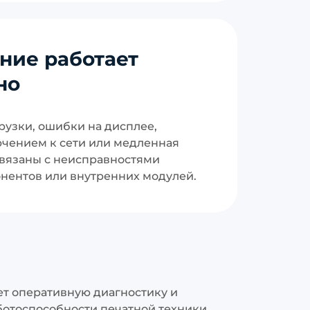
ние работает
но
рузки, ошибки на дисплее,
чением к сети или медленная
связаны с неисправностями
нентов или внутренних модулей.
ет оперативную диагностику и
ботоспособности печатной техники,