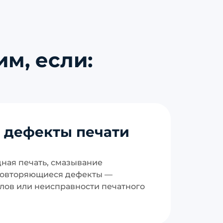
м, если:
 дефекты печати
дная печать, смазывание
повторяющиеся дефекты —
лов или неисправности печатного