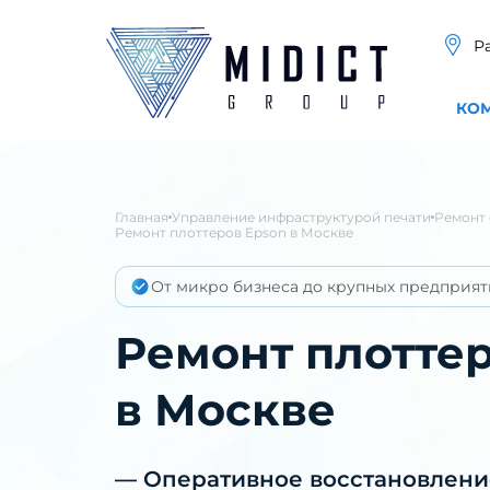
Р
КО
Главная
Управление инфраструктурой печати
Ремонт 
Ремонт плоттеров Epson в Москве
От микро бизнеса до крупных предприят
Ремонт плотте
в Москве
— Оперативное восстановлени