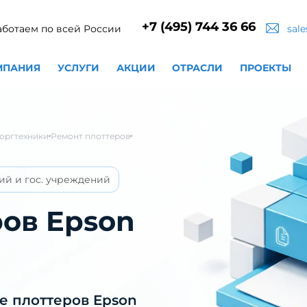
+7 (495) 744 36 66
аботаем по всей России
sal
МПАНИЯ
УСЛУГИ
АКЦИИ
ОТРАСЛИ
ПРОЕКТЫ
оргтехники
Ремонт плоттеров
ий и гос. учреждений
ров Epson
е плоттеров Epson