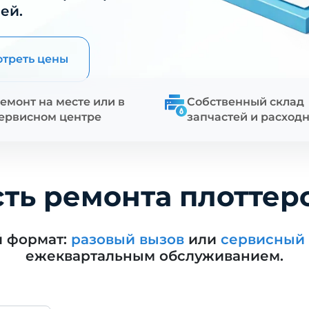
ей.
треть цены
емонт на месте или в
Собственный склад
ервисном центре
запчастей и расход
ть ремонта плоттер
й формат:
разовый вызов
или
сервисный 
ежеквартальным обслуживанием.