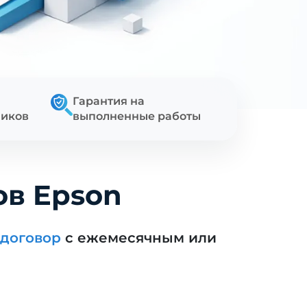
Гарантия на
ников
выполненные работы
ов Epson
договор
с ежемесячным или