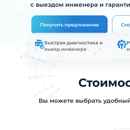
с выездом инженера и гаранти
Получить предложение
Смо
Быстрая диагностика и
Р
выезд инженера
с
Стоимос
Вы можете выбрать удобны