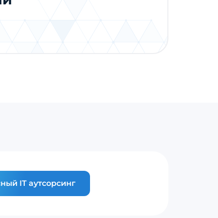
ный IT аутсорсинг