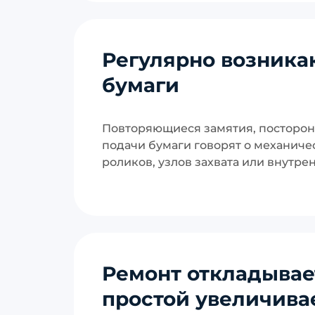
Регулярно возника
бумаги
Повторяющиеся замятия, посторон
подачи бумаги говорят о механиче
роликов, узлов захвата или внутре
Ремонт откладывает
простой увеличива