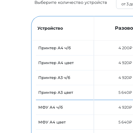
Выберите количество устройств
Разово
Устройство
Принтер А4 ч/б
4 200₽
Принтер А4 цвет
4 920₽
Принтер А3 ч/б
4 920₽
Принтер А3 цвет
5 640₽
МФУ А4 ч/б
4 920₽
МФУ А4 цвет
5 640₽