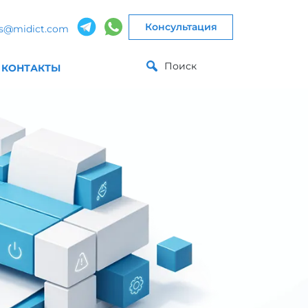
Консультация
es@midict.com
Поиск
КОНТАКТЫ