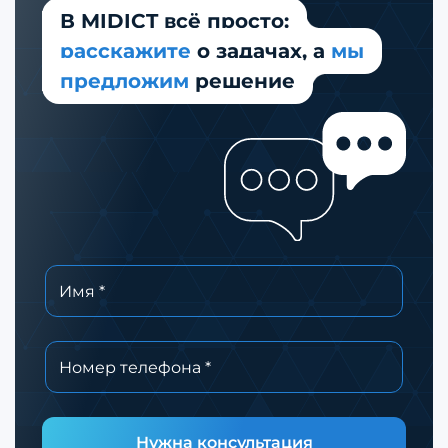
В MIDICT всё просто:
расскажите
о задачах,
а
мы
предложим
решение
Нужна консультация