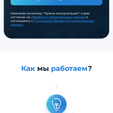
Нажимая на кнопку “Нужна консультация”, я даю
согласие на
обработку персональных данных
и
соглашаюсь с
Политикой обработки персональных
данных
.
Как
мы
работаем
?
1