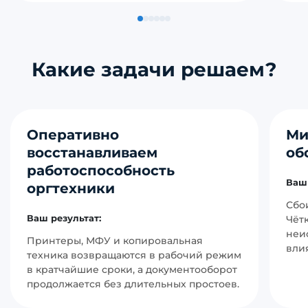
Какие задачи решаем?
Оперативно
Ми
восстанавливаем
об
работоспособность
Ваш 
оргтехники
Сбо
Ваш результат:
Чёт
неи
Принтеры, МФУ и копировальная
вли
техника возвращаются в рабочий режим
в кратчайшие сроки, а документооборот
продолжается без длительных простоев.