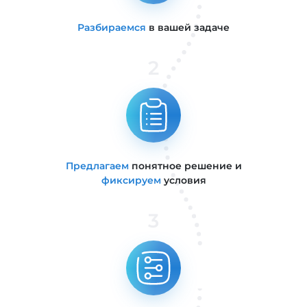
Разбираемся
в вашей задаче
2
Предлагаем
понятное решение и
фиксируем
условия
3