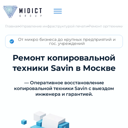
Главная
Управление инфраструктурой печати
Ремонт оргтехники
Р
От микро бизнеса до крупных предприятий и
гос. учреждений
Ремонт копировальной
техники Savin в Москве
— Оперативное восстановление
копировальной техники Savin с выездом
инженера и гарантией.