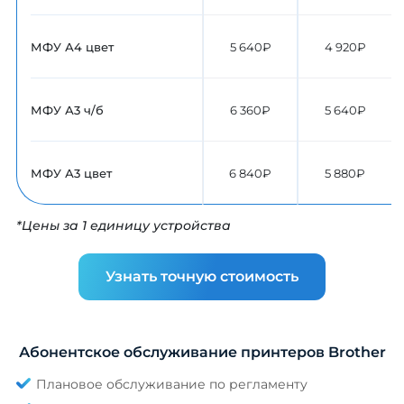
МФУ А4 цвет
5 640₽
4 920₽
МФУ А3 ч/б
6 360₽
5 640₽
МФУ А3 цвет
6 840₽
5 880₽
*Цены за 1 единицу устройства
Узнать точную стоимость
Абонентское обслуживание принтеров Brother
Плановое обслуживание по регламенту