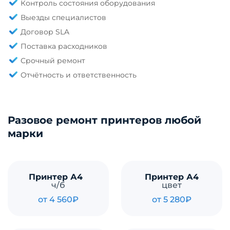
Контроль состояния оборудования
Выезды специалистов
Договор SLA
Поставка расходников
Срочный ремонт
Отчётность и ответственность
Разовое ремонт принтеров любой
марки
Принтер А4
Принтер А4
ч/б
цвет
от 4 560₽
от 5 280₽