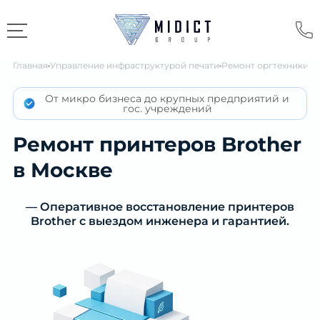
Главная
Управление инфраструктурой печати
Ремонт оргтехники
Pr
От микро бизнеса до крупных предприятий и
гос. учреждений
Ремонт принтеров Brother
в Москве
— Оперативное восстановление принтеров
Brother с выездом инженера и гарантией.