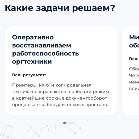
Какие задачи решаем?
Оперативно
Ми
восстанавливаем
об
работоспособность
Ваш 
оргтехники
Сбо
Ваш результат:
Чёт
неи
Принтеры, МФУ и копировальная
вли
техника возвращаются в рабочий режим
в кратчайшие сроки, а документооборот
продолжается без длительных простоев.