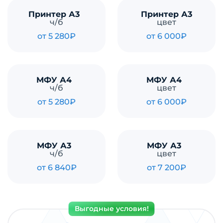
Принтер А3
Принтер А3
ч/б
цвет
от 5 280₽
от 6 000₽
МФУ А4
МФУ А4
ч/б
цвет
от 5 280₽
от 6 000₽
МФУ А3
МФУ А3
ч/б
цвет
от 6 840₽
от 7 200₽
Выгодные условия!