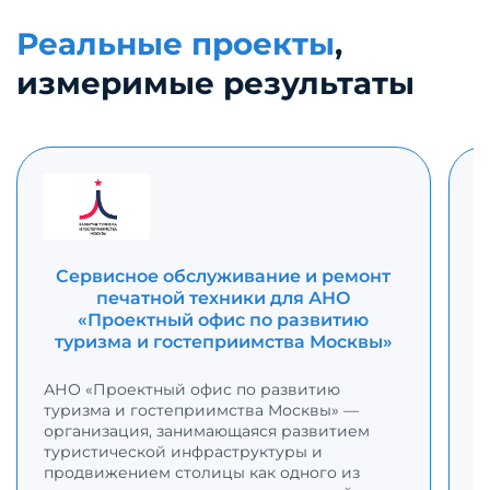
Реальные проекты
,
измеримые результаты
Сервисное обслуживание и ремонт
печатной техники для АНО
«Проектный офис по развитию
туризма и гостеприимства Москвы»
С
р
АНО «Проектный офис по развитию
с
туризма и гостеприимства Москвы» —
К
организация, занимающаяся развитием
с
туристической инфраструктуры и
п
продвижением столицы как одного из