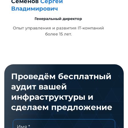
Семенов
Сергей
Г
Владимирович
Генеральный директор
т
Опыт управления и развития IT-компаний
более 15 лет.
Проведём бесплатный
аудит вашей
инфраструктуры и
сделаем предложение