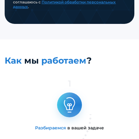
соглашаюсь с
Политикой обработки персональных
данных
.
Как
мы
работаем
?
1
Разбираемся
в вашей задаче