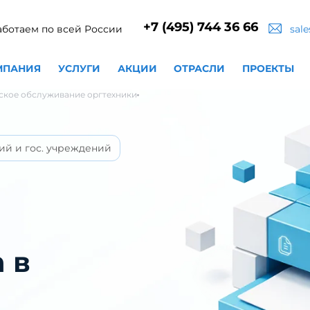
+7 (495) 744 36 66
аботаем по всей России
sal
МПАНИЯ
УСЛУГИ
АКЦИИ
ОТРАСЛИ
ПРОЕКТЫ
ское обслуживание оргтехники
ий и гос. учреждений
 в