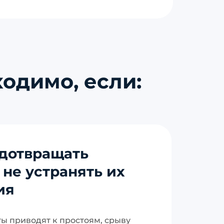
одимо, если:
дотвращать
 не устранять их
ия
ы приводят к простоям, срыву