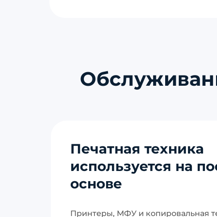
Обслуживани
Печатная техника
используется на п
основе
Принтеры, МФУ и копировальная т