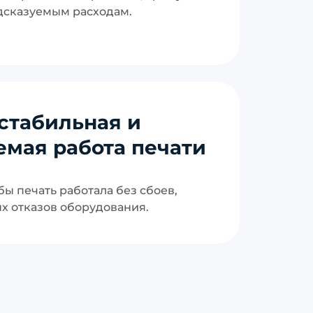
дсказуемым расходам.
стабильная и
емая работа печати
бы печать работала без сбоев,
х отказов оборудования.