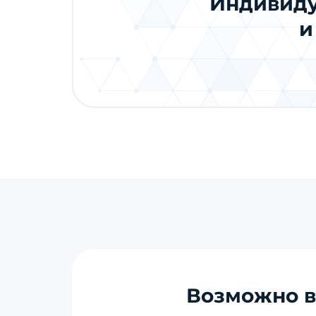
Индивиду
и
Возможно в