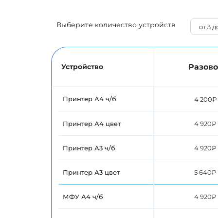
Выберите количество устройств
Разово
Устройство
Принтер А4 ч/б
4 200₽
Принтер А4 цвет
4 920₽
Принтер А3 ч/б
4 920₽
Принтер А3 цвет
5 640₽
МФУ А4 ч/б
4 920₽