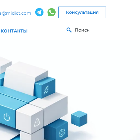
Консультация
es@midict.com
Поиск
КОНТАКТЫ