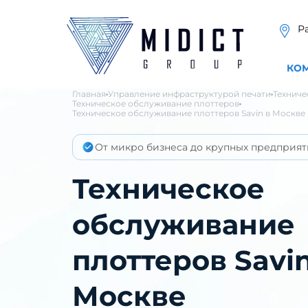
Р
КО
Главная
Управление инфраструктурой печати
Техниче
Техническое обслуживание плоттеров
Техническое обслуживание плоттеров Savin в Москве
От микро бизнеса до крупных предприят
Техническое
обслуживание
плоттеров Savin
Москве