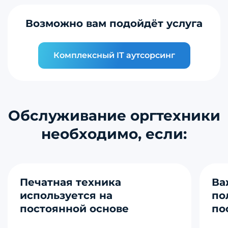
Возможно вам подойдёт услуга
Комплексный IT аутсорсинг
Обслуживание оргтехники
необходимо, если:
Печатная техника
Ва
используется на
по
постоянной основе
по