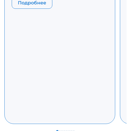
З
Подробнее
Р