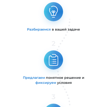
Разбираемся
в вашей задаче
2
Предлагаем
понятное решение и
фиксируем
условия
3