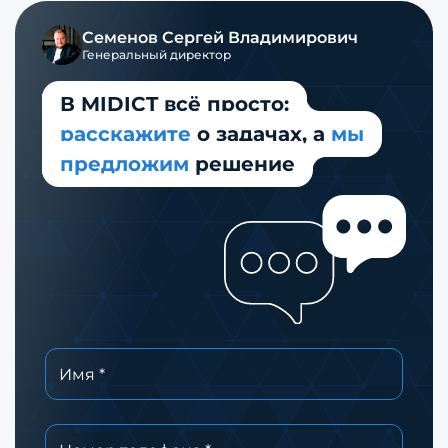
Семенов Сергей Владимирович
Генеральный директор
В MIDICT всё просто:
расскажите
о задачах,
а
мы
предложим
решение