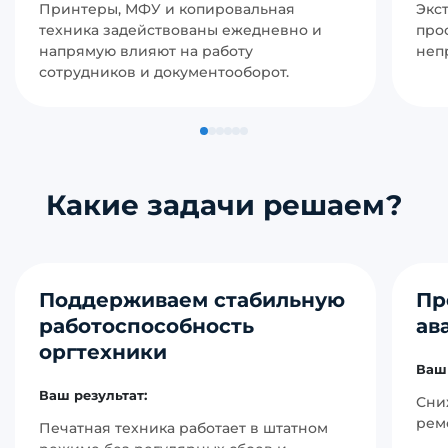
Принтеры, МФУ и копировальная
Экс
техника задействованы ежедневно и
про
напрямую влияют на работу
неп
сотрудников и документооборот.
Какие задачи решаем?
Поддерживаем стабильную
Пр
работоспособность
ав
оргтехники
Ваш 
Ваш результат:
Сни
рем
Печатная техника работает в штатном