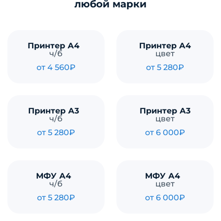
любой марки
Принтер А4
Принтер А4
ч/б
цвет
от 4 560₽
от 5 280₽
Принтер А3
Принтер А3
ч/б
цвет
от 5 280₽
от 6 000₽
МФУ А4
МФУ А4
ч/б
цвет
от 5 280₽
от 6 000₽