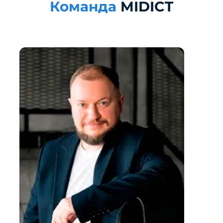
Команда
MIDICT