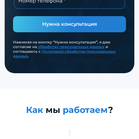
Нужна консультация
Нажимая на кнопку “Нужна консультация”, я даю
согласие на
обработку персональных данных
и
соглашаюсь с
Политикой обработки персональных
данных
.
Как
мы
работаем
?
1