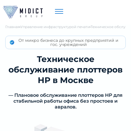
Главная
Управление инфраструктурой печати
Техническое обслужи
От микро бизнеса до крупных предприятий и
гос. учреждений
Техническое
обслуживание плоттеров
НР в Москве
— Плановое обслуживание плоттеров НР для
стабильной работы офиса без простоев и
авралов.