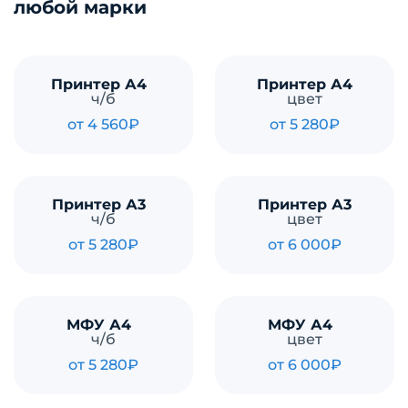
любой марки
Принтер А4
Принтер А4
ч/б
цвет
от 4 560₽
от 5 280₽
Принтер А3
Принтер А3
ч/б
цвет
от 5 280₽
от 6 000₽
МФУ А4
МФУ А4
ч/б
цвет
от 5 280₽
от 6 000₽