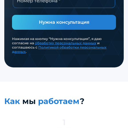
Нужна консультация
Нажимая на кнопку “Нужна консультация”, я даю
согласие на
обработку персональных данных
и
соглашаюсь с
Политикой обработки персональных
данных
.
Как
мы
работаем
?
1