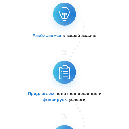
Разбираемся
в вашей задаче
2
Предлагаем
понятное решение и
фиксируем
условия
3