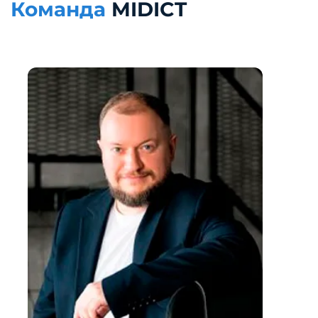
Команда
MIDICT