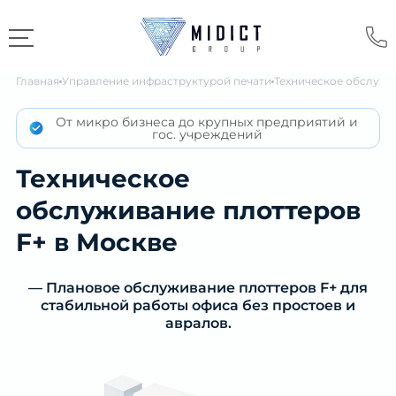
Главная
Управление инфраструктурой печати
Техническое обслужи
От микро бизнеса до крупных предприятий и
гос. учреждений
Техническое
обслуживание плоттеров
F+ в Москве
— Плановое обслуживание плоттеров F+ для
стабильной работы офиса без простоев и
авралов.