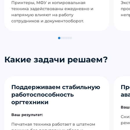
Принтеры, МФУ и копировальная
Экс
техника задействованы ежедневно и
про
напрямую влияют на работу
неп
сотрудников и документооборот.
Какие задачи решаем?
Поддерживаем стабильную
Пр
работоспособность
ав
оргтехники
Ваш 
Ваш результат:
Сни
рем
Печатная техника работает в штатном