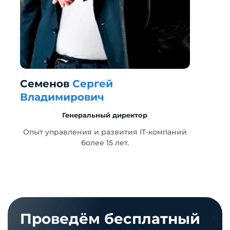
Семенов
Сергей
Г
Владимирович
Генеральный директор
т
Опыт управления и развития IT-компаний
более 15 лет.
Проведём бесплатный