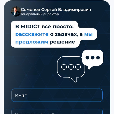
Семенов
Сергей Владимирович
Генеральный директор
В MIDICT всё просто:
расскажите
о задачах,
а
мы
предложим
решение