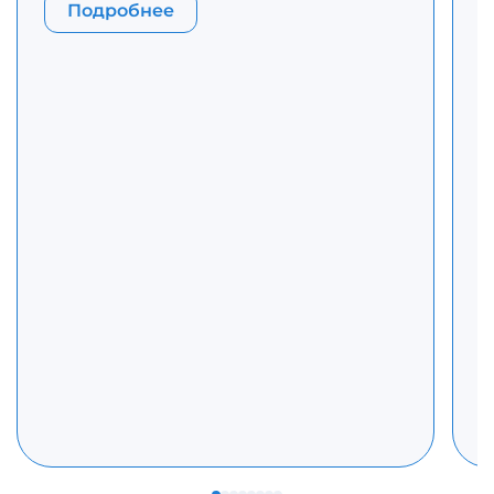
З
Подробнее
Р