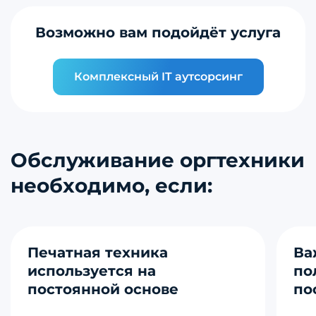
Возможно вам подойдёт услуга
Комплексный IT аутсорсинг
Обслуживание оргтехники
необходимо, если:
Печатная техника
Ва
используется на
по
постоянной основе
по