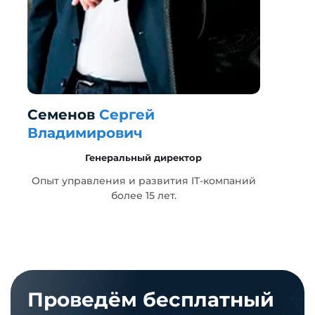
Семенов
Сергей
Г
Владимирович
Генеральный директор
т
Опыт управления и развития IT-компаний
более 15 лет.
Проведём бесплатный