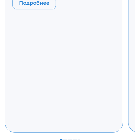
З
Подробнее
Р