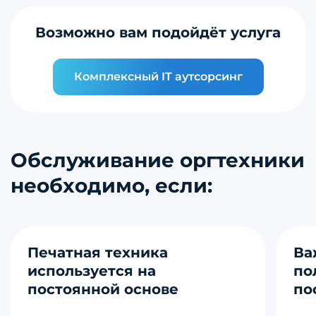
Возможно вам подойдёт услуга
Комплексный IT аутсорсинг
Обслуживание оргтехники
необходимо, если:
Печатная техника
Ва
используется на
по
постоянной основе
по