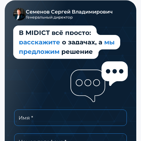
Семенов
Сергей Владимирович
Генеральный директор
В MIDICT всё просто:
расскажите
о задачах,
а
мы
предложим
решение