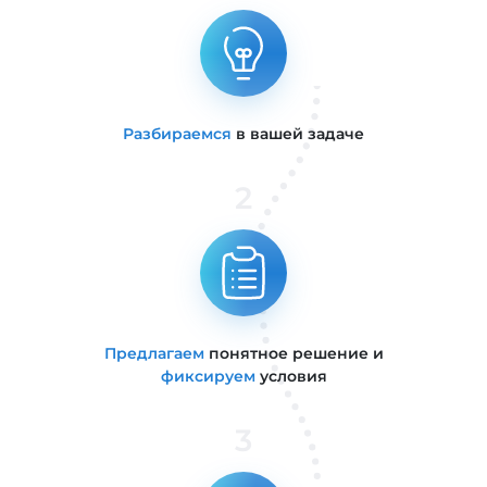
Разбираемся
в вашей задаче
2
Предлагаем
понятное решение и
фиксируем
условия
3