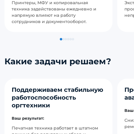
Принтеры, МФУ и копировальная
Экс
техника задействованы ежедневно и
про
напрямую влияют на работу
неп
сотрудников и документооборот.
Какие задачи решаем?
Поддерживаем стабильную
Пр
работоспособность
ав
оргтехники
Ваш 
Ваш результат:
Сни
рем
Печатная техника работает в штатном