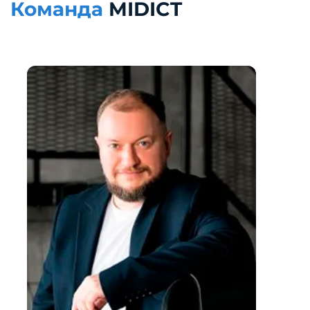
Команда
MIDICT