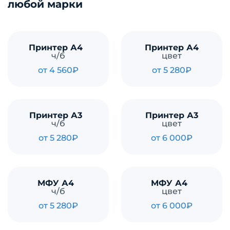
любой марки
Принтер А4
Принтер А4
ч/б
цвет
от 4 560₽
от 5 280₽
Принтер А3
Принтер А3
ч/б
цвет
от 5 280₽
от 6 000₽
МФУ А4
МФУ А4
ч/б
цвет
от 5 280₽
от 6 000₽