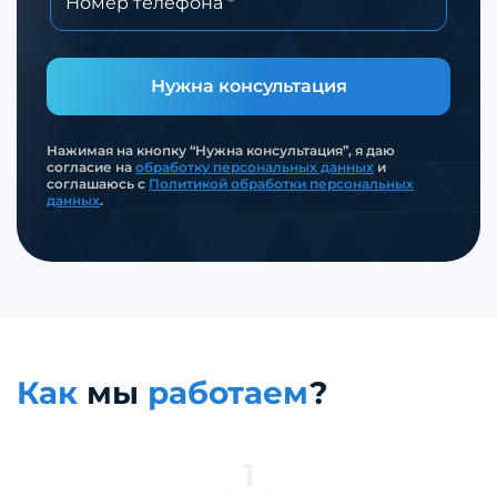
Нужна консультация
Нажимая на кнопку “Нужна консультация”, я даю
согласие на
обработку персональных данных
и
соглашаюсь с
Политикой обработки персональных
данных
.
Как
мы
работаем
?
1