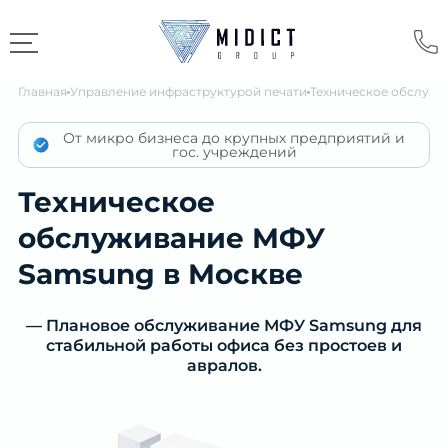
Главная
Управление инфраструктурой печати
Техническое обслужи
От микро бизнеса до крупных предприятий и
гос. учреждений
Техническое
обслуживание МФУ
Samsung в Москве
— Плановое обслуживание МФУ Samsung для
стабильной работы офиса без простоев и
авралов.