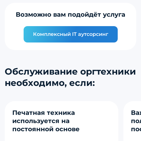
Возможно вам подойдёт услуга
Комплексный IT аутсорсинг
Обслуживание оргтехники
необходимо, если:
Печатная техника
Ва
используется на
по
постоянной основе
по