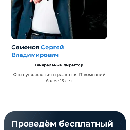
Семенов
Сергей
Г
Владимирович
Генеральный директор
т
Опыт управления и развития IT-компаний
более 15 лет.
Проведём бесплатный