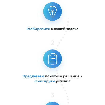
Разбираемся
в вашей задаче
2
Предлагаем
понятное решение и
фиксируем
условия
3