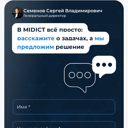
Семенов
Сергей Владимирович
Генеральный директор
В MIDICT всё просто:
расскажите
о задачах,
а
мы
предложим
решение