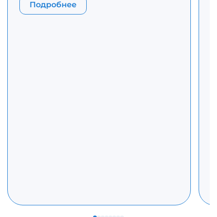
З
Подробнее
Р