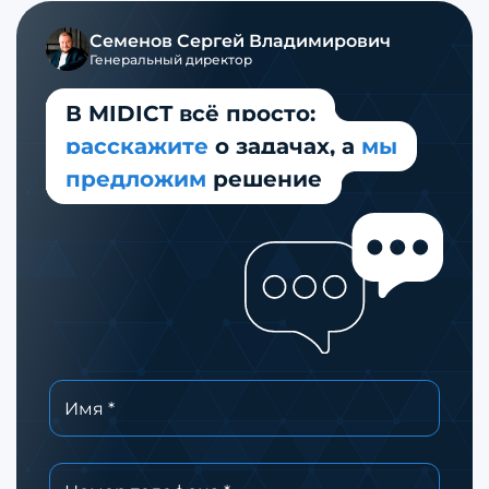
Семенов Сергей Владимирович
Генеральный директор
В MIDICT всё просто:
расскажите
о задачах,
а
мы
предложим
решение