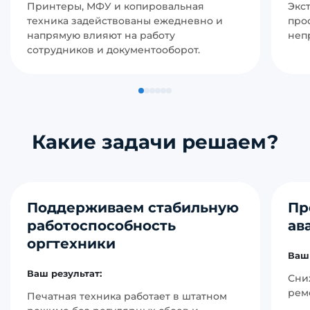
Принтеры, МФУ и копировальная
Экс
техника задействованы ежедневно и
про
напрямую влияют на работу
неп
сотрудников и документооборот.
Какие задачи решаем?
Поддерживаем стабильную
Пр
работоспособность
ав
оргтехники
Ваш 
Ваш результат:
Сни
рем
Печатная техника работает в штатном