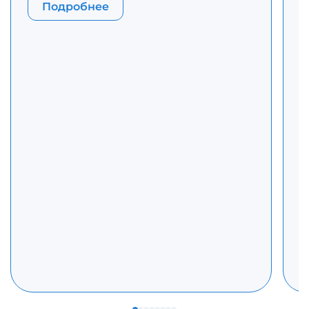
З
Подробнее
Р