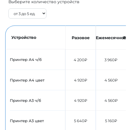
Выберите количество устройств
Устройство
Разовое
Ежемесячное
Еж
Принтер А4 ч/б
4 200₽
3 960₽
Принтер А4 цвет
4 920₽
4 560₽
Принтер А3 ч/б
4 920₽
4 560₽
Принтер А3 цвет
5 640₽
5 160₽