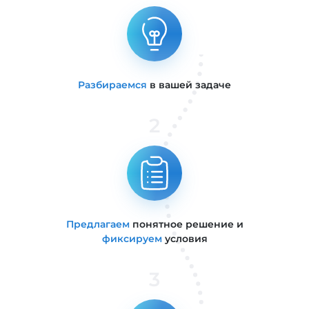
Разбираемся
в вашей задаче
2
Предлагаем
понятное решение и
фиксируем
условия
3