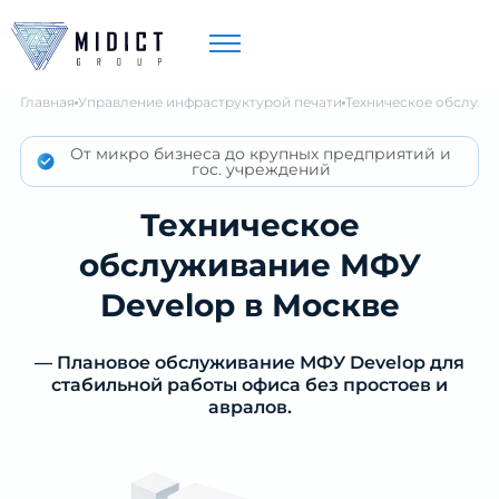
Главная
Управление инфраструктурой печати
Техническое обслужи
От микро бизнеса до крупных предприятий и
гос. учреждений
Техническое
обслуживание МФУ
Develop в Москве
— Плановое обслуживание МФУ Develop для
стабильной работы офиса без простоев и
авралов.