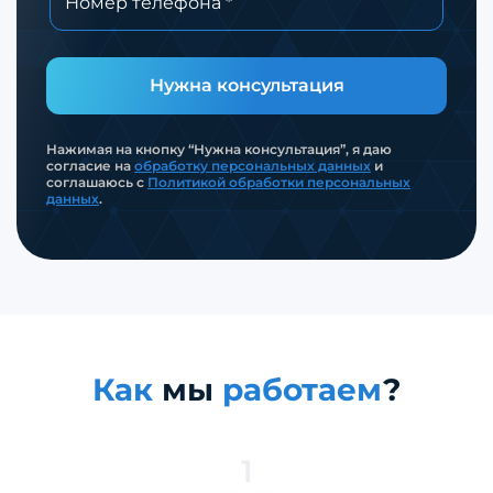
Нужна консультация
Нажимая на кнопку “Нужна консультация”, я даю
согласие на
обработку персональных данных
и
соглашаюсь с
Политикой обработки персональных
данных
.
Как
мы
работаем
?
1