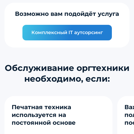
Возможно вам подойдёт услуга
Комплексный IT аутсорсинг
Обслуживание оргтехники
необходимо, если:
Печатная техника
Ва
используется на
по
постоянной основе
по