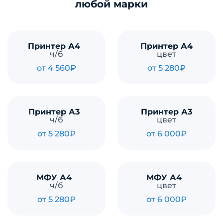
любой марки
Принтер А4
Принтер А4
ч/б
цвет
от 4 560₽
от 5 280₽
Принтер А3
Принтер А3
ч/б
цвет
от 5 280₽
от 6 000₽
МФУ А4
МФУ А4
ч/б
цвет
от 5 280₽
от 6 000₽