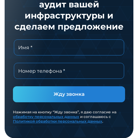
аудит вашей
инфраструктуры и
сделаем предложение
Жду звонка
Нажимая на кнопку “Жду звонка”, я даю согласие на
обработку персональных данных
и соглашаюсь с
Политикой обработки персональных данных
.