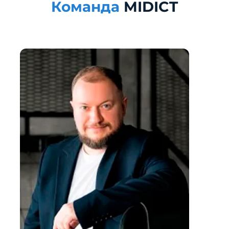
Команда
MIDICT