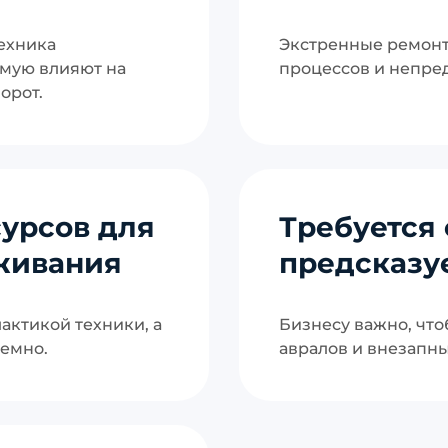
ехника
Экстренные ремонт
мую влияют на
процессов и непре
орот.
сурсов для
Требуется 
живания
предсказу
актикой техники, а
Бизнесу важно, что
емно.
авралов и внезапны