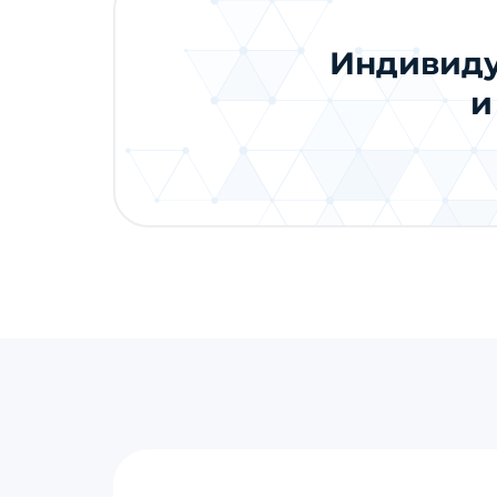
Индивиду
и