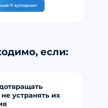
ный IT аутсорсинг
одимо, если:
дотвращать
 не устранять их
ия