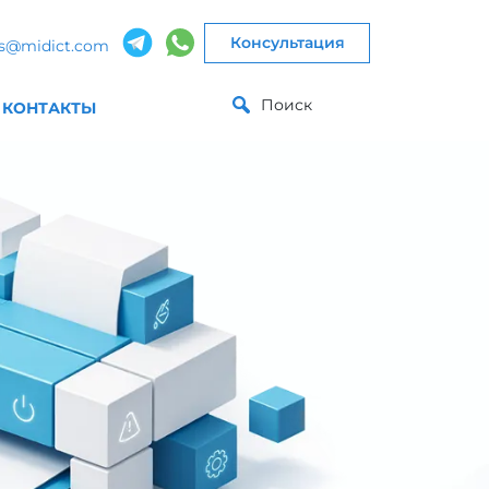
Консультация
es@midict.com
Поиск
КОНТАКТЫ