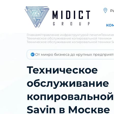
Р
КО
Главная
Управление инфраструктурой печати
Техниче
Техническое обслуживание копировальной техники
Техническое обслуживание копировальной техники Sa
От микро бизнеса до крупных предприят
Техническое
обслуживание
копировальной
Savin в Москве