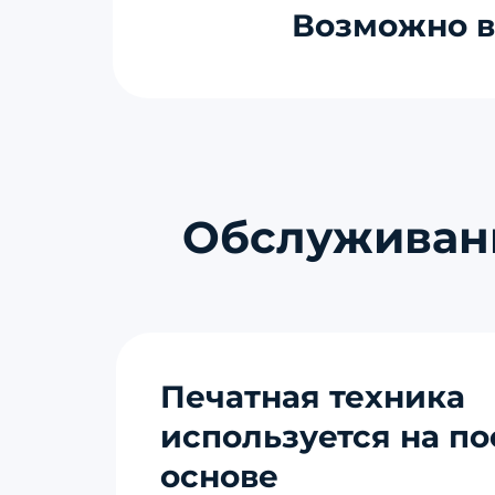
Возможно в
Обслуживани
Печатная техника
используется на п
основе