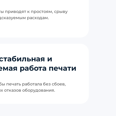
ы приводят к простоям, срыву
дсказуемым расходам.
стабильная и
емая работа печати
бы печать работала без сбоев,
х отказов оборудования.