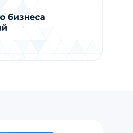
о бизнеса
ий