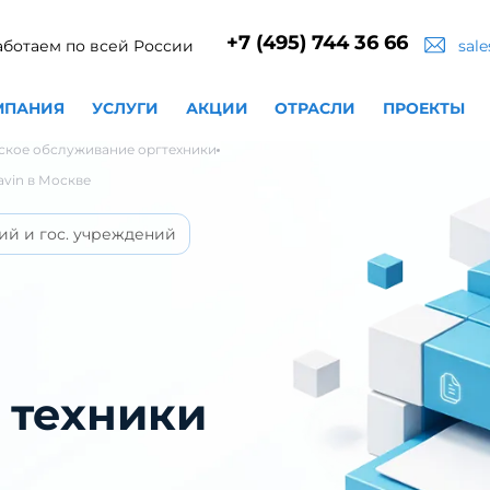
+7 (495) 744 36 66
аботаем по всей России
sal
МПАНИЯ
УСЛУГИ
АКЦИИ
ОТРАСЛИ
ПРОЕКТЫ
ское обслуживание оргтехники
vin в Москве
ий и гос. учреждений
 техники