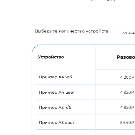
Выберите количество устройств
Разово
Устройство
Принтер А4 ч/б
4 200₽
Принтер А4 цвет
4 920₽
Принтер А3 ч/б
4 920₽
Принтер А3 цвет
5 640₽