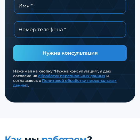
Нужна консультация
Нажимая на кнопку “Нужна консультация”, я даю
согласие на
обработку персональных данных
и
соглашаюсь с
Политикой обработки персональных
данных
.
Как
мы
работаем
?