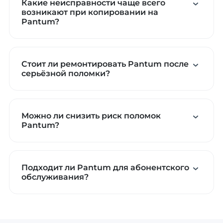
Какие неисправности чаще всего
возникают при копировании на
Pantum?
Стоит ли ремонтировать Pantum после
серьёзной поломки?
Можно ли снизить риск поломок
Pantum?
Подходит ли Pantum для абонентского
обслуживания?