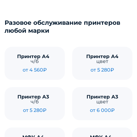
Разовое обслуживание принтеров
любой марки
Принтер А4
Принтер А4
ч/б
цвет
от 4 560₽
от 5 280₽
Принтер А3
Принтер А3
ч/б
цвет
от 5 280₽
от 6 000₽