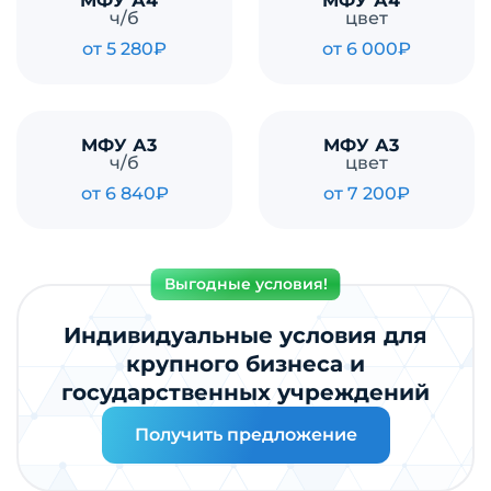
МФУ А4
МФУ А4
ч/б
цвет
от 5 280₽
от 6 000₽
МФУ А3
МФУ А3
ч/б
цвет
от 6 840₽
от 7 200₽
Выгодные условия!
Индивидуальные условия для
крупного бизнеса и
государственных учреждений
Получить предложение