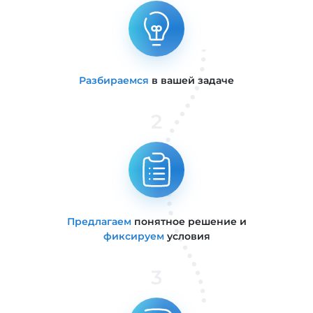
Разбираемся
в вашей задаче
2
Предлагаем
понятное решение и
фиксируем
условия
3