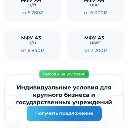
МФУ А4
МФУ А4
ч/б
цвет
от 5 280₽
от 6 000₽
МФУ А3
МФУ А3
ч/б
цвет
от 6 840₽
от 7 200₽
Выгодные условия!
Индивидуальные условия для
крупного бизнеса и
государственных учреждений
Получить предложение