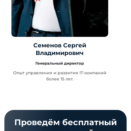
Семенов Сергей
Владимирович
Генеральный директор
т
Опыт управления и развития IT-компаний
более 15 лет.
Проведём бесплатный