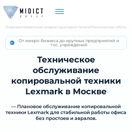
Главная
Управление инфраструктурой печати
Техническое обслужи
От микро бизнеса до крупных предприятий и
гос. учреждений
Техническое
обслуживание
копировальной техники
Lexmark в Москве
— Плановое обслуживание копировальной
техники Lexmark для стабильной работы офиса
без простоев и авралов.