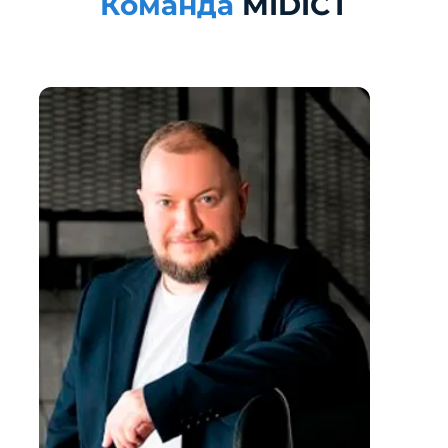
Команда
MIDICT