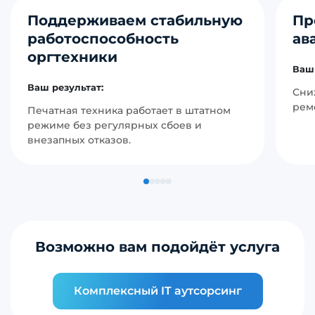
Поддерживаем стабильную
Пр
работоспособность
ав
оргтехники
Ваш 
Ваш результат:
Сни
рем
Печатная техника работает в штатном
режиме без регулярных сбоев и
внезапных отказов.
Возможно вам подойдёт услуга
Комплексный IT аутсорсинг