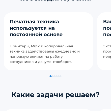
Печатная техника
Ва
используется на
по
постоянной основе
по
Принтеры, МФУ и копировальная
Экс
техника задействованы ежедневно и
про
напрямую влияют на работу
неп
сотрудников и документооборот.
Какие задачи решаем?