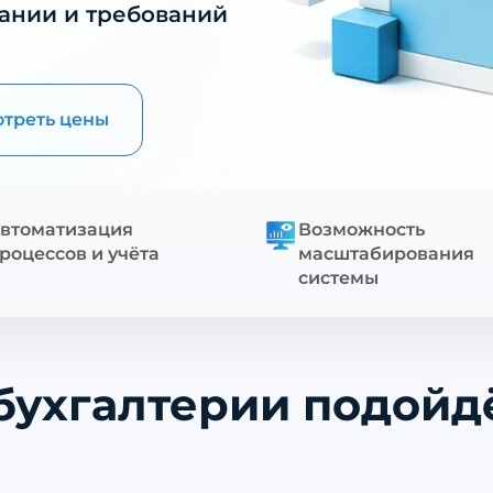
пании и требований
треть цены
втоматизация
Возможность
роцессов и учёта
масштабирования
системы
 бухгалтерии подойдё