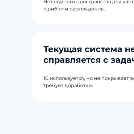
Нет единого пространства для учёт
ошибки и расхождения.
Текущая система н
справляется с зад
1С используется, но не покрывает 
требует доработки.