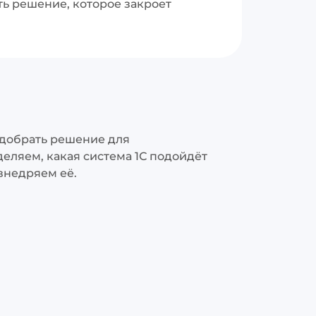
ь решение, которое закроет
одобрать решение для
еляем, какая система 1С подойдёт
 внедряем её.