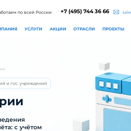
+7 (495) 744 36 66
аботаем по всей России
sal
МПАНИЯ
УСЛУГИ
АКЦИИ
ОТРАСЛИ
ПРОЕКТЫ
рии
ий и гос. учреждений
ерии
ведения
ёта: с учётом