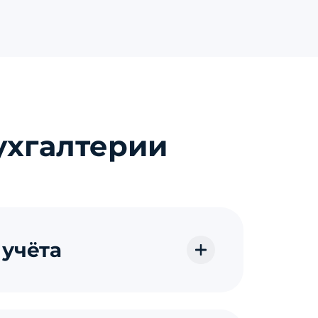
ухгалтерии
 учёта