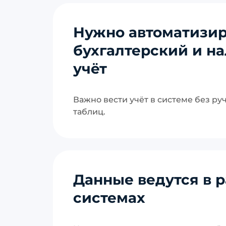
Нужно автоматизир
бухгалтерский и н
учёт
Важно вести учёт в системе без ру
таблиц.
Данные ведутся в 
системах