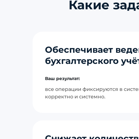
Какие зад
Обеспечивает вед
бухгалтерского учё
Ваш результат:
все операции фиксируются в систе
корректно и системно.
Снижает количест