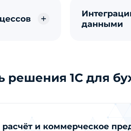
Интеграци
цессов
данными
ь решения 1С для бу
 расчёт и коммерческое пр