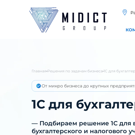
Р
КО
Главная
Решения по задачам бизнеса
1С для бухгалте
От микро бизнеса до крупных предприят
1С для бухгалт
— Подбираем решение 1С для 
бухгалтерского и налогового уч