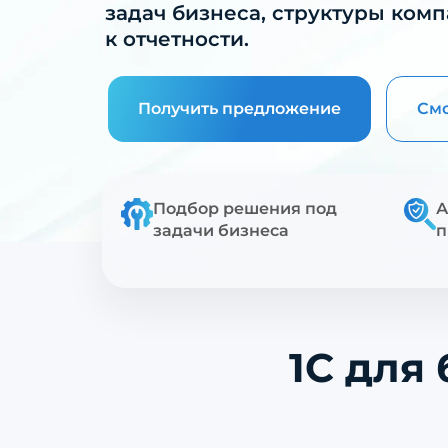
задач бизнеса, структуры ком
к отчетности.
Получить предложение
Смо
Подбор решения под
А
задачи бизнеса
п
1С для