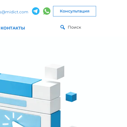
Консультация
es@midict.com
Поиск
КОНТАКТЫ