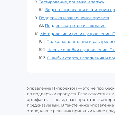
Тестирование, приемка и запуск
Виды тестирования и критерии п
Поддержка и завершение проекта
Поддержка, ретро и закрытие
Методологии и роли в управлении I
Подходы, адаптация и распредел
Частые ошибки в управлении IT
Ошибки старта, исполнения и п
Управление IT‑проектом — это не про беск
до поддержки продукта. Если относиться к 
артефакты — цели, план, прототип, критер
предсказуемым. В тексте ниже управление 
этапе, какие решения принять и какие док