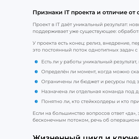
Признаки IT проекта и отличие от
Проект в IT даёт уникальный результат: н
поддерживает уже существующее: обработк
У проекта есть конец: релиз, внедрение, п
это постоянный поток однотипных задач 
Есть ли у работы уникальный результат,
Определён ли момент, когда можно ска
Ограничены ли бюджет и ресурсы под 
Назначена ли отдельная команда под д
Понятно ли, кто стейкхолдеры и кто п
Если на большинство вопросов ответ «да», 
бесконечным потоком, речь об операционк
Жизненный цикл и ключев