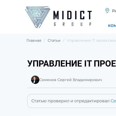
Р
КО
Главная
/
Статьи
/
Управление IT проектами
УПРАВЛЕНИЕ IT ПРО
Семенов Сергей Владимирович
Статью проверил и отредактировал
Се