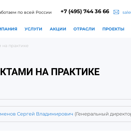
+7 (495) 744 36 66
аботаем по всей России
sal
МПАНИЯ
УСЛУГИ
АКЦИИ
ОТРАСЛИ
ПРОЕКТЫ
 на практике
ЕКТАМИ НА ПРАКТИКЕ
менов Сергей Владимирович
(Генеральный директо