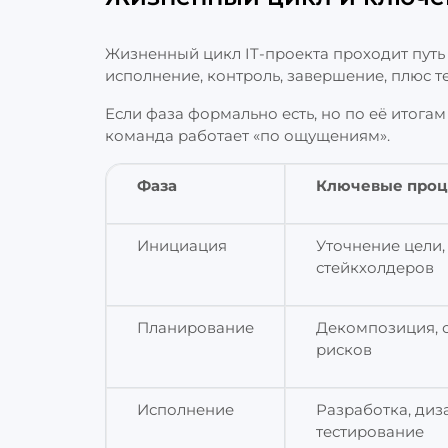
Жизненный цикл IT‑проекта проходит путь
исполнение, контроль, завершение, плюс 
Если фаза формально есть, но по её итогам
команда работает «по ощущениям».
Фаза
Ключевые про
Инициация
Уточнение цели,
стейкхолдеров
Планирование
Декомпозиция, о
рисков
Исполнение
Разработка, диз
тестирование