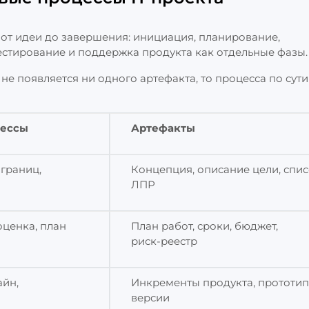
 от идеи до завершения: инициация, планирование,
тестирование и поддержка продукта как отдельные фазы.
 не появляется ни одного артефакта, то процесса по сути
цессы
Артефакты
 границ,
Концепция, описание цели, спи
ЛПР
ценка, план
План работ, сроки, бюджет,
риск‑реестр
айн,
Инкременты продукта, прототип
версии