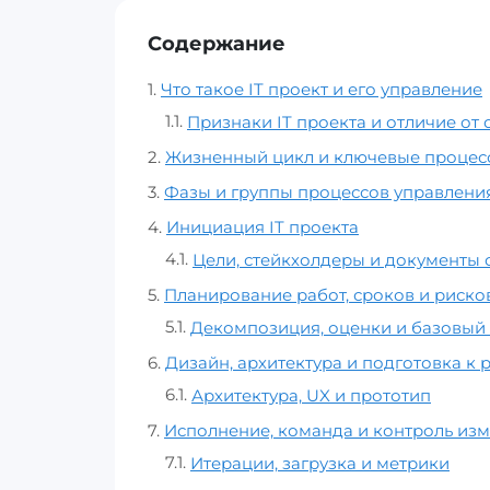
Содержание
Что такое IT проект и его управление
Признаки IT проекта и отличие от
Жизненный цикл и ключевые процесс
Фазы и группы процессов управлени
Инициация IT проекта
Цели, стейкхолдеры и документы 
Планирование работ, сроков и риско
Декомпозиция, оценки и базовый
Дизайн, архитектура и подготовка к 
Архитектура, UX и прототип
Исполнение, команда и контроль из
Итерации, загрузка и метрики