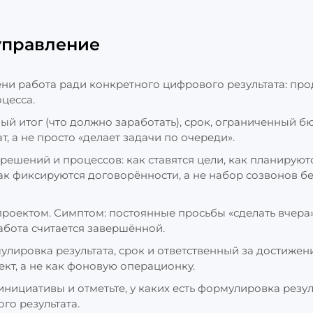
 управление
ни работа ради конкретного цифрового результата: про
цесса.
ный итог (что должно заработать), срок, ограниченный б
т, а не просто «делает задачи по очереди».
решений и процессов: как ставятся цели, как планируют
ак фиксируются договорённости, а не набор созвонов б
роектом. Симптом: постоянные просьбы «сделать вчера»
абота считается завершённой.
улировка результата, срок и ответственный за достижен
оект, а не как фоновую операционку.
инициативы и отметьте, у каких есть формулировка резул
го результата.