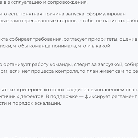
а в эксплуатацию и сопровождения.
что есть понятная причина запуска, сформулирован
ые заинтересованные стороны, чтобы не начинать рабо
та собирает требования, согласует приоритеты, оценив
иски, чтобы команда понимала, что и в какой
организует работу команды, следит за загрузкой, соби
м; если нет процесса контроля, то план живёт сам по се
ятных критериев «готово», следит за выполнением план
итичных дефектов. В поддержке — фиксирует регламент
сти и порядок эскалации.