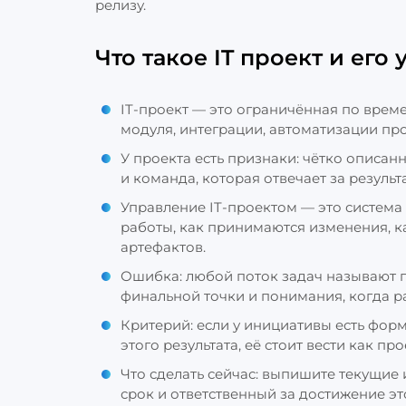
релизу.
Что такое IT проект и его
IT‑проект — это ограничённая по време
модуля, интеграции, автоматизации про
У проекта есть признаки: чётко описан
и команда, которая отвечает за результа
Управление IT‑проектом — это система 
работы, как принимаются изменения, к
артефактов.
Ошибка: любой поток задач называют п
финальной точки и понимания, когда р
Критерий: если у инициативы есть форм
этого результата, её стоит вести как пр
Что сделать сейчас: выпишите текущие 
срок и ответственный за достижение это