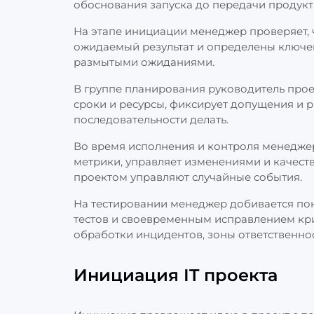
обоснования запуска до передачи продукт
На этапе инициации менеджер проверяет, 
ожидаемый результат и определены ключев
размытыми ожиданиями.
В группе планирования руководитель проек
сроки и ресурсы, фиксирует допущения и р
последовательности делать.
Во время исполнения и контроля менеджер 
метрики, управляет изменениями и качество
проектом управляют случайные события.
На тестировании менеджер добивается пон
тестов и своевременным исправлением кр
обработки инцидентов, зоны ответственно
Инициация IT проекта