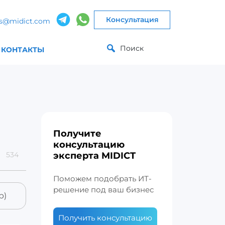
Консультация
es@midict.com
Поиск
КОНТАКТЫ
Получите
консультацию
534
эксперта MIDICT
Поможем подобрать ИТ-
решение под ваш бизнес
р)
Получить консультацию