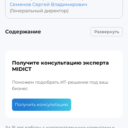
Семенов
Сергей Владимирович
(Генеральный директор)
Содержание
Получите
консультацию
эксперта
MIDICT
Поможем подобрать ИТ-решение под ваш
бизнес
Получить консультацию
За 15 лет работы с корпоративными клиентами я