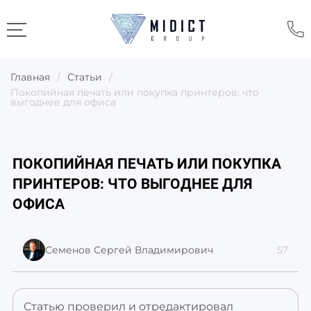
Главная
/
Статьи
/
Покопийная печать или покупка принтеров: что
выгоднее для офиса
ПОКОПИЙНАЯ ПЕЧАТЬ ИЛИ ПОКУПКА
ПРИНТЕРОВ: ЧТО ВЫГОДНЕЕ ДЛЯ
ОФИСА
Семенов
Сергей Владимирович
57
Статью проверил и отредактировал