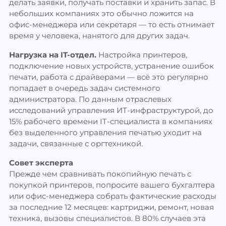
делать заявки, получать поставки и хранить запас. В
небольших компаниях это обычно ложится на
офис-менеджера или секретаря — то есть отнимает
время у человека, нанятого для других задач.
Нагрузка на IT-отдел.
Настройка принтеров,
подключение новых устройств, устранение ошибок
печати, работа с драйверами — всё это регулярно
попадает в очередь задач системного
администратора. По данным отраслевых
исследований управления ИТ-инфраструктурой, до
15% рабочего времени IT-специалиста в компаниях
без выделенного управления печатью уходит на
задачи, связанные с оргтехникой.
Совет эксперта
Прежде чем сравнивать покопийную печать с
покупкой принтеров, попросите вашего бухгалтера
или офис-менеджера собрать фактические расходы
за последние 12 месяцев: картриджи, ремонт, новая
техника, вызовы специалистов. В 80% случаев эта