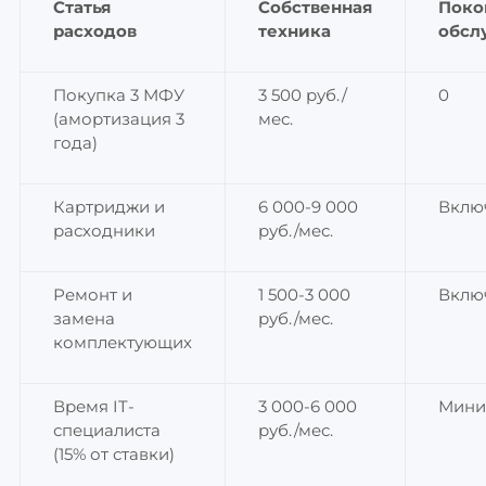
Статья
Собственная
Поко
расходов
техника
обсл
Покупка 3 МФУ
3 500 руб./
0
(амортизация 3
мес.
года)
Картриджи и
6 000-9 000
Вклю
расходники
руб./мес.
Ремонт и
1 500-3 000
Вклю
замена
руб./мес.
комплектующих
Время IT-
3 000-6 000
Мини
специалиста
руб./мес.
(15% от ставки)