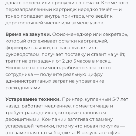
давать полосы или пропуски на печати. Кроме того,
перезаправленный картридж нередко течёт — и
тонер попадает внутрь принтера, что ведёт к
дорогостоящей чистке или замене узлов.
Время на закупки.
Офис-менеджер или секретарь,
который отслеживает остатки картриджей,
формирует заявки, согласовывает их с
руководством, получает поставку и ставит на учёт,
тратит на эти задачи от 2 до 5 часов в месяц.
Умножьте на стоимость рабочего часа этого
сотрудника — получите реальную цифру
административных затрат на управление
расходниками.
Устаревание техники.
Принтер, купленный 5-7 лет
назад, работает медленнее, ломается чаще и
требует расходников, которые становятся
дефицитными. Компании затягивают замену
устаревшей техники, потому что новая покупка —
это заметная статья бюджета. В результате офис