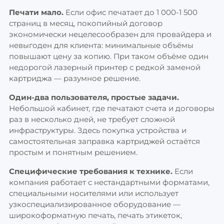
Печати мало.
Если офис печатает до 1 000-1 500
страниц в месяц, покопийный договор
экономически нецелесообразен для провайдера и
невыгоден для клиента: минимальные объёмы
повышают цену за копию. При таком объёме один
недорогой лазерный принтер с редкой заменой
картриджа — разумное решение.
Один-два пользователя, простые задачи.
Небольшой кабинет, где печатают счета и договоры
раз в несколько дней, не требует сложной
инфраструктуры. Здесь покупка устройства и
самостоятельная заправка картриджей остаётся
простым и понятным решением.
Специфические требования к технике.
Если
компания работает с нестандартными форматами,
специальными носителями или использует
узкоспециализированное оборудование —
широкоформатную печать, печать этикеток,