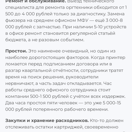
Ремонт и обслуживание.
Выезд технического
специалиста для ремонта оргтехники обходится от 1
500 до 4 000 рублей только за диагностику. Замена
фьюзера на среднем офисном МФУ — ещё 3 000-8
000 рублей с запчастью. При наличии 5-10 устройств
в офисе ремонт становится регулярной статьёй
бюджета, а не разовым событием.
Простои.
Это наименее очевидный, но один из
наиболее дорогостоящих факторов. Когда принтер
ломается перед подписанием договора или в
разгар квартальной отчётности, сотрудники тратят
время на поиск решения, руководители
нервничают, а часть задач откладывается. Час
работы среднего офисного сотрудника стоит
компании 500-1 500 рублей с учётом всех издержек.
Два часа простоя пяти человек — это уже 5 000-15
000 рублей потерянного рабочего времени.
Закупки и хранение расходников.
Кто-то должен
отслеживать остатки картриджей, своевременно