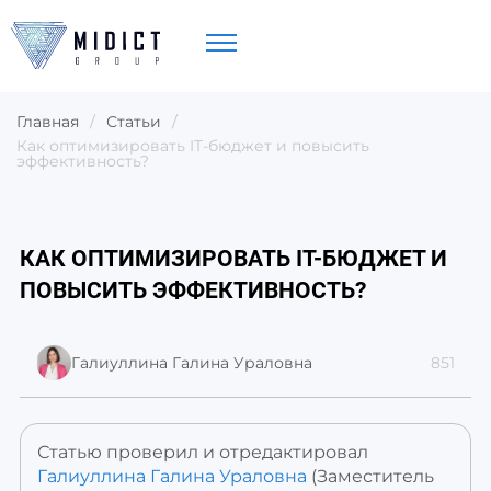
Главная
/
Статьи
/
Как оптимизировать IT-бюджет и повысить
эффективность?
КАК ОПТИМИЗИРОВАТЬ IT-БЮДЖЕТ И
ПОВЫСИТЬ ЭФФЕКТИВНОСТЬ?
Галиуллина Галина Ураловна
851
Статью проверил и отредактировал
Галиуллина Галина Ураловна
(Заместитель