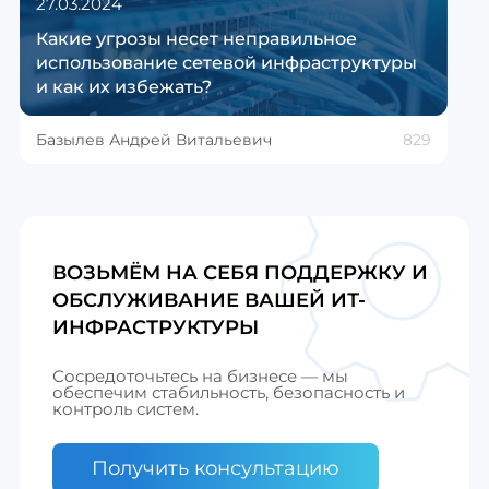
27.03.2024
Какие угрозы несет неправильное
использование сетевой инфраструктуры
и как их избежать?
Базылев Андрей Витальевич
829
ВОЗЬМЁМ НА СЕБЯ ПОДДЕРЖКУ И
ОБСЛУЖИВАНИЕ ВАШЕЙ ИТ-
ИНФРАСТРУКТУРЫ
Сосредоточьтесь на бизнесе — мы
обеспечим стабильность, безопасность и
контроль систем.
Получить консультацию